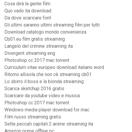
Cosa dirà la gente film
Quo vado ita download
Da dove scaricare font
Gli ultimi saranno ultimi streaming film per tutti
Download catalogo mondo convenienza
Cb01.eu film gratis streaming
Langelo del crimine streaming ita
Divergent streaming eng
Photoshop cc 2017 mac torrent
Curriculum vitae europeo download italiano word
Ritorno allisola che non cè streaming cb01
Lo sbirro il boss e la bionda streaming
Scarica sketchup 2016 gratis
Scaricare da youtube video e musica
Photoshop cc 2017 mac torrent
Windows media player download for mac
Film russo streaming gratis
Sette peccati capitali 2 anime streaming ita
Amazon prime offline pc