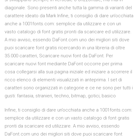
diagonale. Sono presenti anche tutta la gamma di varianti del
carattere ideato da Mark Infine, ti consiglio di dare un’occhiata
anche a 1001fonts.com: semplice da utilizzare e con un
vasto catalogo di font gratis pronti da scaricare ed utilizzare.
A mio avviso, essendo DaFont.com uno dei migliori siti dove
puoi scaricare font gratis ricercando in una libreria di oltre
35.000 caratteri, Scaricare nuovi font da DaFont. Per
scaricare nuovi font mediante DaFont occorre per prima
cosa collegarsi alla sua pagina iniziale ed iniziare a scorrere il
ricco elenco di elementi visualizzati in anteprima. I set di
caratteri sono organizzati in categorie e ce ne sono per tutti i
gusti: fantasia, stranieri, techno, bitmap, gotici, basico
Infine, ti consiglio di dare un’occhiata anche a 1001fonts.com:
semplice da utilizzare e con un vasto catalogo di font gratis
pronti da scaricare ed utilizzare. A mio avviso, essendo
DaFont.com uno dei migliori siti dove puoi scaricare font