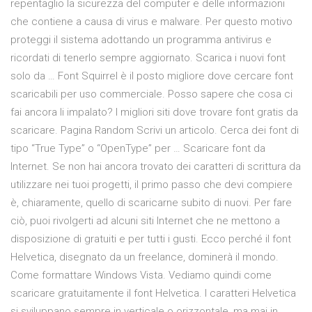
repentaglio la sicurezza del computer e delle informazioni
che contiene a causa di virus e malware. Per questo motivo
proteggi il sistema adottando un programma antivirus e
ricordati di tenerlo sempre aggiornato. Scarica i nuovi font
solo da … Font Squirrel è il posto migliore dove cercare font
scaricabili per uso commerciale. Posso sapere che cosa ci
fai ancora li impalato? I migliori siti dove trovare font gratis da
scaricare. Pagina Random Scrivi un articolo. Cerca dei font di
tipo “True Type” o “OpenType” per … Scaricare font da
Internet. Se non hai ancora trovato dei caratteri di scrittura da
utilizzare nei tuoi progetti, il primo passo che devi compiere
è, chiaramente, quello di scaricarne subito di nuovi. Per fare
ciò, puoi rivolgerti ad alcuni siti Internet che ne mettono a
disposizione di gratuiti e per tutti i gusti. Ecco perché il font
Helvetica, disegnato da un freelance, dominerà il mondo.
Come formattare Windows Vista. Vediamo quindi come
scaricare gratuitamente il font Helvetica. I caratteri Helvetica
si sviluppano sempre in verticale o orizzontale, ma mai in