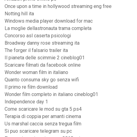
Once upon a time in hollywood streaming eng free
Notting hill ita
Windows media player download for mac
La moglie dellastronauta trama completa
Concorso asl caserta psicologi
Broadway danny rose streaming ita
The forger il falsario trailer ita
Il pianeta delle scimmie 2 cineblog01
Scaricare filmati da facebook online
Wonder woman film in italiano
Quanto consuma sky go senza wifi
Il primo re film download
Wonder film completo in italiano cineblog01
Independence day 1
Come scaricare le mod su gta 5 ps4
Terapia di coppia per amanti cinema
Us marshal caccia senza tregua film
Si puo scaricare telegram su pc