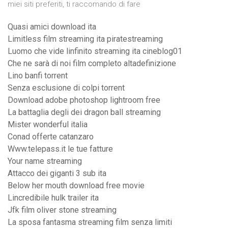
miei siti preferiti, ti raccomando di fare
Quasi amici download ita
Limitless film streaming ita piratestreaming
Luomo che vide linfinito streaming ita cineblog01
Che ne sarà di noi film completo altadefinizione
Lino banfi torrent
Senza esclusione di colpi torrent
Download adobe photoshop lightroom free
La battaglia degli dei dragon ball streaming
Mister wonderful italia
Conad offerte catanzaro
Www.telepass.it le tue fatture
Your name streaming
Attacco dei giganti 3 sub ita
Below her mouth download free movie
Lincredibile hulk trailer ita
Jfk film oliver stone streaming
La sposa fantasma streaming film senza limiti