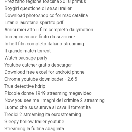
Prezzario regione toscana 2018 primus
Boygirl questione di sessi trailer
Download photoshop cc for mac catalina
Litanie lauretane spartito pdf
Amici miei atto ii film completo dailymotion
Immagini amore finito da scaricare
In hell film completo italiano streaming
Il grande match torrent
Watch sausage party
Youtube catcher gratis descargar
Download free excel for android phone
Chrome youtube downloader - 2.6.5
True detective hdrip
Piccole donne 1949 streaming megavideo
Now you see me i maghi del crimine 2 streaming
Luomo che sussurrava ai cavalli torrent ita
Tredici 2 streaming ita eurostreaming
Sleepy hollow trailer youtube
Streaming la fuitina sbagliata