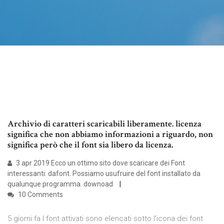
Archivio di caratteri scaricabili liberamente. licenza
significa che non abbiamo informazioni a riguardo, non
significa però che il font sia libero da licenza.
3 apr 2019 Ecco un ottimo sito dove scaricare dei Font
interessanti: dafont. Possiamo usufruire del font installato da
qualunque programma. downoad
10 Comments
5 giorni fa I font attivati sono elencati sotto l'icona dei font